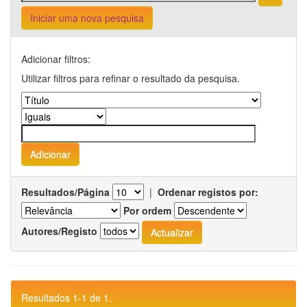
Iniciar uma nova pesquisa
Adicionar filtros:
Utilizar filtros para refinar o resultado da pesquisa.
Resultados/Página
|
Ordenar registos por:
Por ordem
Autores/Registo
Resultados 1-1 de 1.