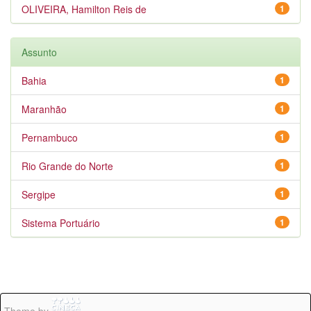
OLIVEIRA, Hamilton Reis de
1
Assunto
Bahia
1
Maranhão
1
Pernambuco
1
Rio Grande do Norte
1
Sergipe
1
Sistema Portuário
1