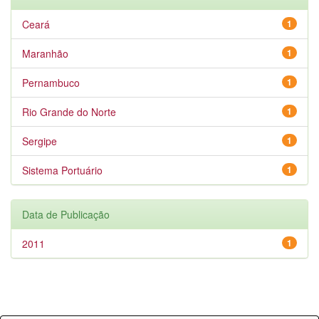
Ceará
1
Maranhão
1
Pernambuco
1
Rio Grande do Norte
1
Sergipe
1
Sistema Portuário
1
Data de Publicação
2011
1