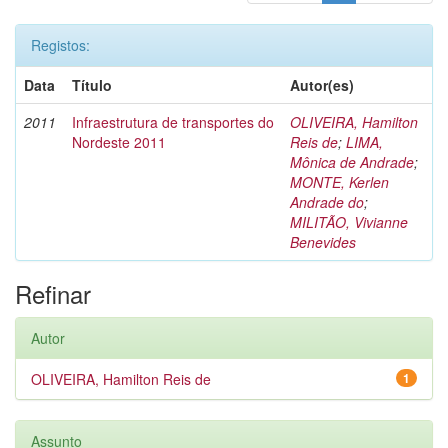
Registos:
Data
Título
Autor(es)
2011
Infraestrutura de transportes do
OLIVEIRA, Hamilton
Nordeste 2011
Reis de
;
LIMA,
Mônica de Andrade
;
MONTE, Kerlen
Andrade do
;
MILITÃO, Vivianne
Benevides
Refinar
Autor
OLIVEIRA, Hamilton Reis de
1
Assunto