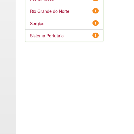
Rio Grande do Norte
1
Sergipe
1
Sistema Portuário
1