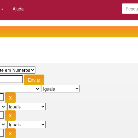
:
Ajuda