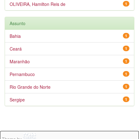
OLIVEIRA, Hamilton Reis de
1
Assunto
Bahia
1
Ceará
1
Maranhão
1
Pernambuco
1
Rio Grande do Norte
1
Sergipe
1