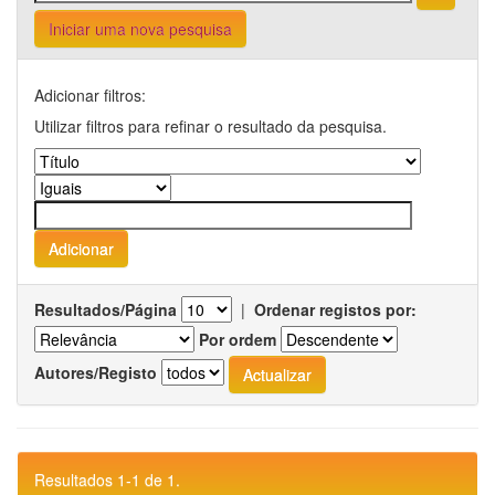
Iniciar uma nova pesquisa
Adicionar filtros:
Utilizar filtros para refinar o resultado da pesquisa.
Resultados/Página
|
Ordenar registos por:
Por ordem
Autores/Registo
Resultados 1-1 de 1.