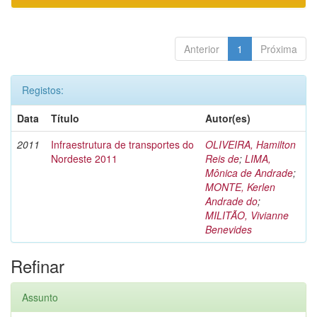
Anterior
1
Próxima
Registos:
Data
Título
Autor(es)
2011
Infraestrutura de transportes do
OLIVEIRA, Hamilton
Nordeste 2011
Reis de
;
LIMA,
Mônica de Andrade
;
MONTE, Kerlen
Andrade do
;
MILITÃO, Vivianne
Benevides
Refinar
Assunto