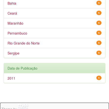
Bahia
1
Ceará
1
Maranhão
1
Pernambuco
1
Rio Grande do Norte
1
Sergipe
1
Data de Publicação
2011
1