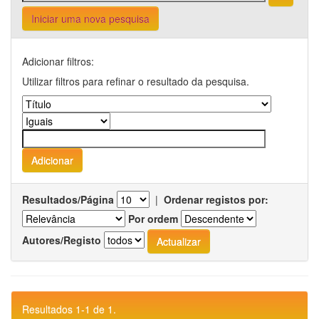
Iniciar uma nova pesquisa
Adicionar filtros:
Utilizar filtros para refinar o resultado da pesquisa.
Resultados/Página
|
Ordenar registos por:
Por ordem
Autores/Registo
Resultados 1-1 de 1.