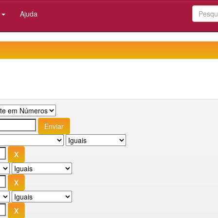
:
Ajuda