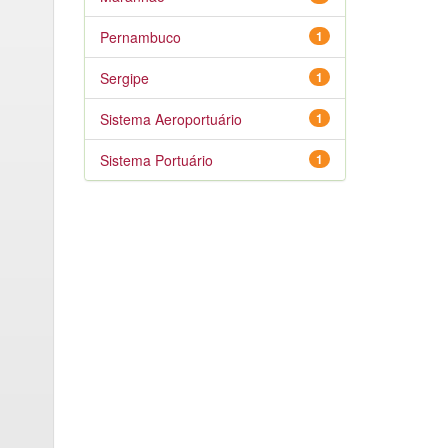
Pernambuco
1
Sergipe
1
Sistema Aeroportuário
1
Sistema Portuário
1