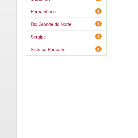
Pernambuco
1
Rio Grande do Norte
1
Sergipe
1
Sistema Portuário
1