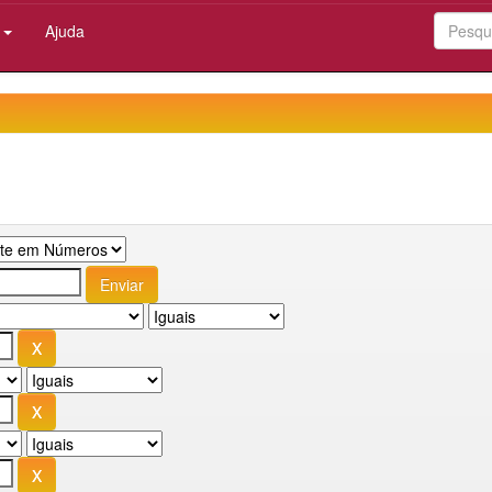
:
Ajuda