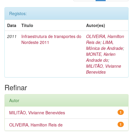
Registos:
Data
Título
Autor(es)
2011
Infraestrutura de transportes do
OLIVEIRA, Hamilton
Nordeste 2011
Reis de
;
LIMA,
Mônica de Andrade
;
MONTE, Kerlen
Andrade do
;
MILITÃO, Vivianne
Benevides
Refinar
Autor
MILITÃO, Vivianne Benevides
1
OLIVEIRA, Hamilton Reis de
1