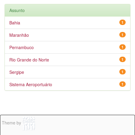
Assunto
Bahia
1
Maranhão
1
Pernambuco
1
Rio Grande do Norte
1
Sergipe
1
Sistema Aeroportuário
1
Theme by