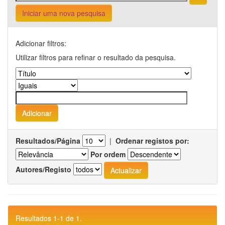
Iniciar uma nova pesquisa
Adicionar filtros:
Utilizar filtros para refinar o resultado da pesquisa.
Resultados/Página
|
Ordenar registos por:
Por ordem
Autores/Registo
Resultados 1-1 de 1.