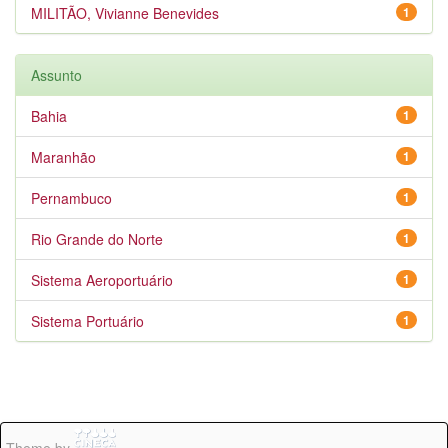
MILITÃO, Vivianne Benevides
1
Assunto
Bahia
1
Maranhão
1
Pernambuco
1
Rio Grande do Norte
1
Sistema Aeroportuário
1
Sistema Portuário
1