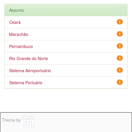
Assunto
Ceará
1
Maranhão
1
Pernambuco
1
Rio Grande do Norte
1
Sistema Aeroportuário
1
Sistema Portuário
1
Theme by