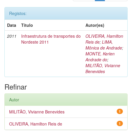
Registos:
Data
Título
Autor(es)
2011
Infraestrutura de transportes do
OLIVEIRA, Hamilton
Nordeste 2011
Reis de
;
LIMA,
Mônica de Andrade
;
MONTE, Kerlen
Andrade do
;
MILITÃO, Vivianne
Benevides
Refinar
Autor
MILITÃO, Vivianne Benevides
1
OLIVEIRA, Hamilton Reis de
1