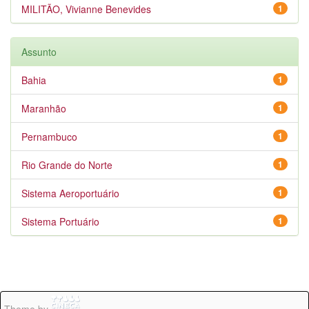
MILITÃO, Vivianne Benevides
1
Assunto
Bahia
1
Maranhão
1
Pernambuco
1
Rio Grande do Norte
1
Sistema Aeroportuário
1
Sistema Portuário
1