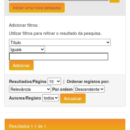
Iniciar uma nova pesquisa
Adicionar filtros:
Utilizar filtros para refinar o resultado da pesquisa.
Resultados/Página
|
Ordenar registos por:
Por ordem
Autores/Registo
Resultados 1-1 de 1.