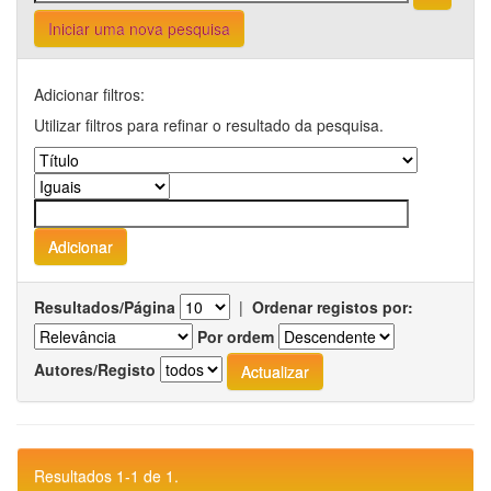
Iniciar uma nova pesquisa
Adicionar filtros:
Utilizar filtros para refinar o resultado da pesquisa.
Resultados/Página
|
Ordenar registos por:
Por ordem
Autores/Registo
Resultados 1-1 de 1.