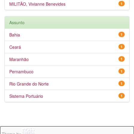
MILITÃO, Vivianne Benevides
1
Assunto
Bahia
1
Ceará
1
Maranhão
1
Pernambuco
1
Rio Grande do Norte
1
Sistema Portuário
1