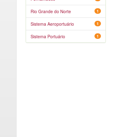
Rio Grande do Norte
1
Sistema Aeroportuário
1
Sistema Portuário
1