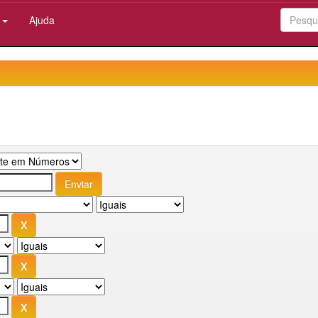
:
Ajuda