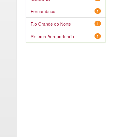
Pernambuco
1
Rio Grande do Norte
1
Sistema Aeroportuário
1