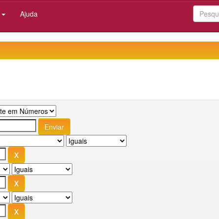
:
Ajuda