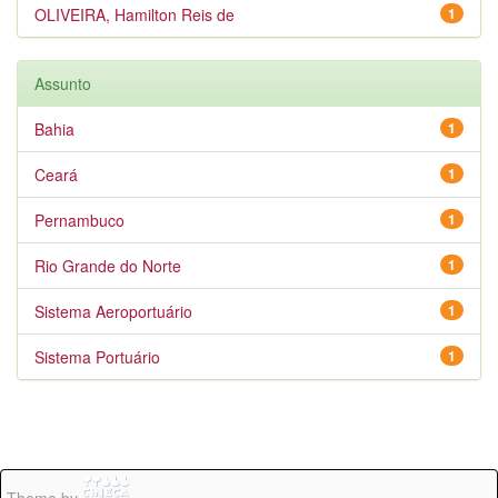
OLIVEIRA, Hamilton Reis de
1
Assunto
Bahia
1
Ceará
1
Pernambuco
1
Rio Grande do Norte
1
Sistema Aeroportuário
1
Sistema Portuário
1