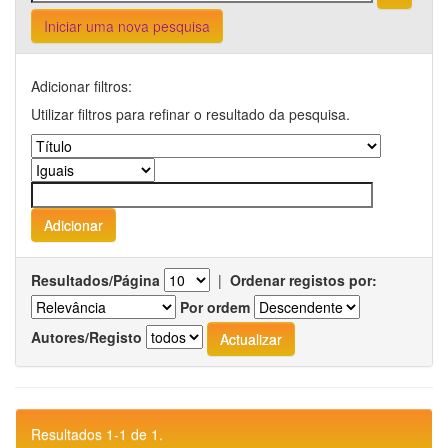
Iniciar uma nova pesquisa
Adicionar filtros:
Utilizar filtros para refinar o resultado da pesquisa.
Resultados/Página
|
Ordenar registos por:
Por ordem
Autores/Registo
Resultados 1-1 de 1.