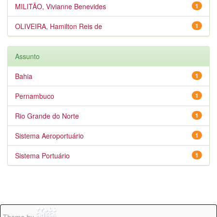
MILITÃO, Vivianne Benevides
1
OLIVEIRA, Hamilton Reis de
1
Assunto
Bahia
1
Pernambuco
1
Rio Grande do Norte
1
Sistema Aeroportuário
1
Sistema Portuário
1