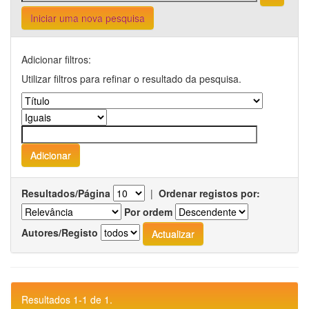
Iniciar uma nova pesquisa
Adicionar filtros:
Utilizar filtros para refinar o resultado da pesquisa.
Resultados/Página
|
Ordenar registos por:
Por ordem
Autores/Registo
Resultados 1-1 de 1.