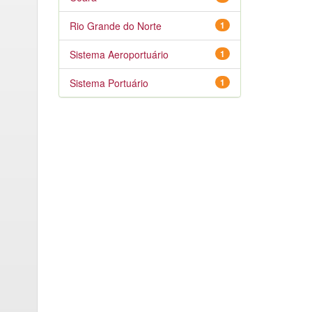
Rio Grande do Norte
1
Sistema Aeroportuário
1
Sistema Portuário
1