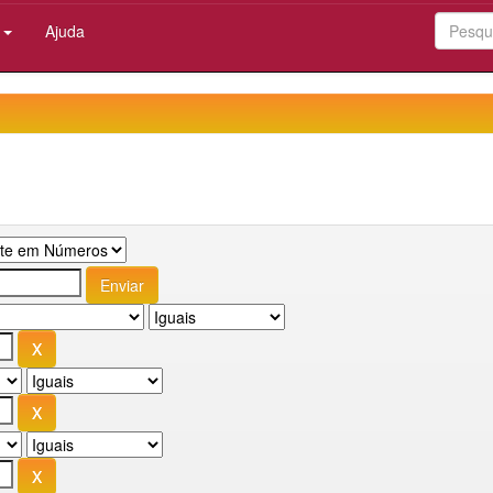
:
Ajuda