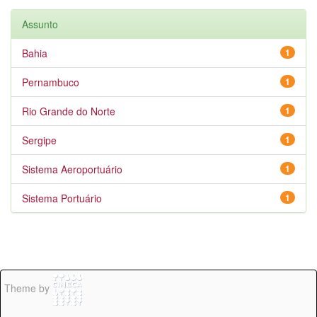
Assunto
Bahia
1
Pernambuco
1
Rio Grande do Norte
1
Sergipe
1
Sistema Aeroportuário
1
Sistema Portuário
1
Theme by