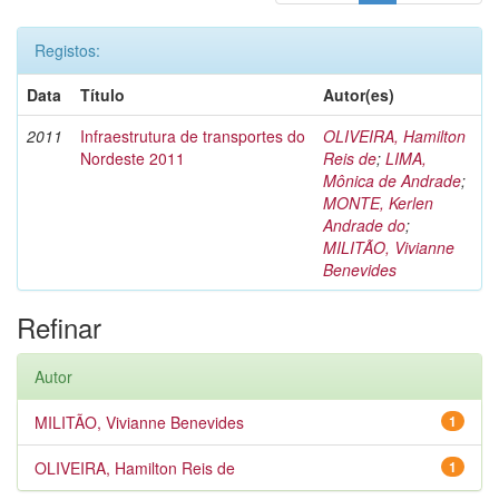
Registos:
Data
Título
Autor(es)
2011
Infraestrutura de transportes do
OLIVEIRA, Hamilton
Nordeste 2011
Reis de
;
LIMA,
Mônica de Andrade
;
MONTE, Kerlen
Andrade do
;
MILITÃO, Vivianne
Benevides
Refinar
Autor
MILITÃO, Vivianne Benevides
1
OLIVEIRA, Hamilton Reis de
1