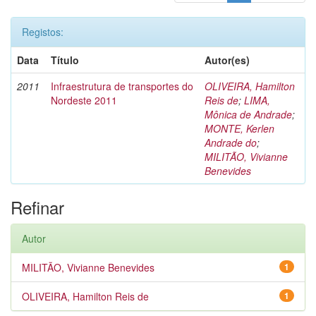
Registos:
Data
Título
Autor(es)
2011
Infraestrutura de transportes do
OLIVEIRA, Hamilton
Nordeste 2011
Reis de
;
LIMA,
Mônica de Andrade
;
MONTE, Kerlen
Andrade do
;
MILITÃO, Vivianne
Benevides
Refinar
Autor
MILITÃO, Vivianne Benevides
1
OLIVEIRA, Hamilton Reis de
1