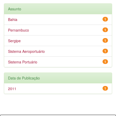
Assunto
Bahia
1
Pernambuco
1
Sergipe
1
Sistema Aeroportuário
1
Sistema Portuário
1
Data de Publicação
2011
1