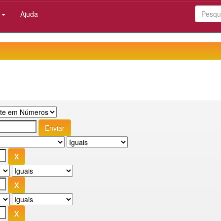
:
Ajuda