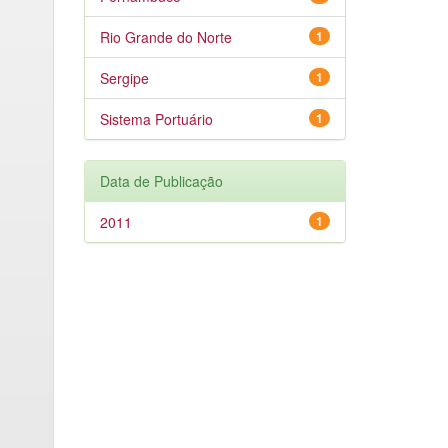
Rio Grande do Norte
1
Sergipe
1
Sistema Portuário
1
Data de Publicação
2011
1