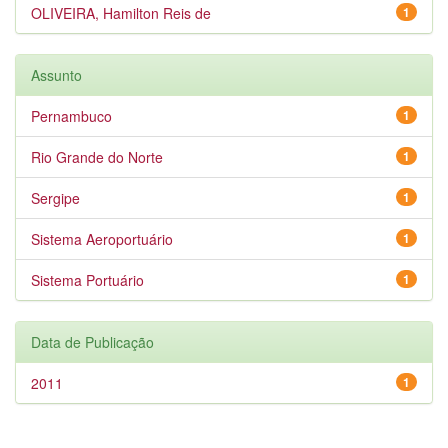
OLIVEIRA, Hamilton Reis de
1
Assunto
Pernambuco
1
Rio Grande do Norte
1
Sergipe
1
Sistema Aeroportuário
1
Sistema Portuário
1
Data de Publicação
2011
1