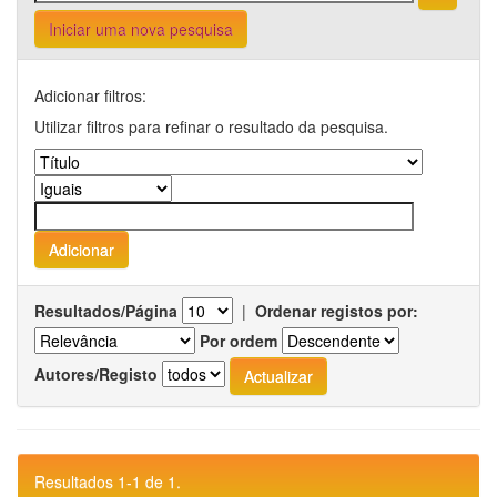
Iniciar uma nova pesquisa
Adicionar filtros:
Utilizar filtros para refinar o resultado da pesquisa.
Resultados/Página
|
Ordenar registos por:
Por ordem
Autores/Registo
Resultados 1-1 de 1.