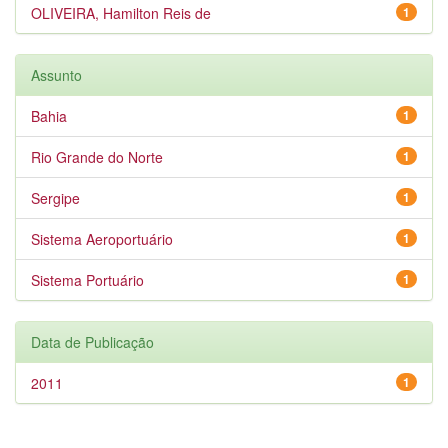
OLIVEIRA, Hamilton Reis de
1
Assunto
Bahia
1
Rio Grande do Norte
1
Sergipe
1
Sistema Aeroportuário
1
Sistema Portuário
1
Data de Publicação
2011
1