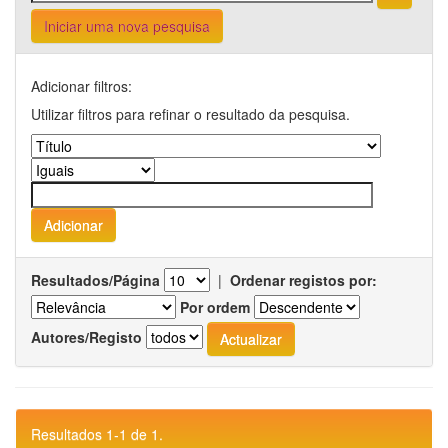
Iniciar uma nova pesquisa
Adicionar filtros:
Utilizar filtros para refinar o resultado da pesquisa.
Resultados/Página
|
Ordenar registos por:
Por ordem
Autores/Registo
Resultados 1-1 de 1.