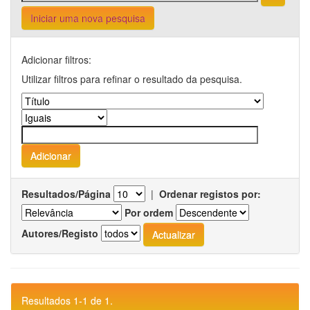
Iniciar uma nova pesquisa
Adicionar filtros:
Utilizar filtros para refinar o resultado da pesquisa.
Resultados/Página
|
Ordenar registos por:
Por ordem
Autores/Registo
Resultados 1-1 de 1.