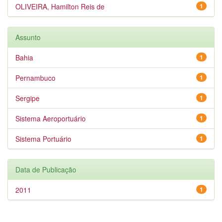
OLIVEIRA, Hamilton Reis de
1
Assunto
Bahia
1
Pernambuco
1
Sergipe
1
Sistema Aeroportuário
1
Sistema Portuário
1
Data de Publicação
2011
1