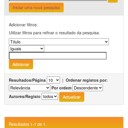
Iniciar uma nova pesquisa
Adicionar filtros:
Utilizar filtros para refinar o resultado da pesquisa.
Resultados/Página
|
Ordenar registos por:
Por ordem
Autores/Registo
Resultados 1-1 de 1.