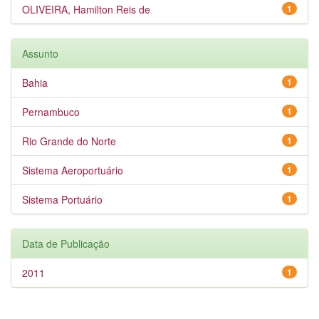
OLIVEIRA, Hamilton Reis de
1
Assunto
Bahia
1
Pernambuco
1
Rio Grande do Norte
1
Sistema Aeroportuário
1
Sistema Portuário
1
Data de Publicação
2011
1