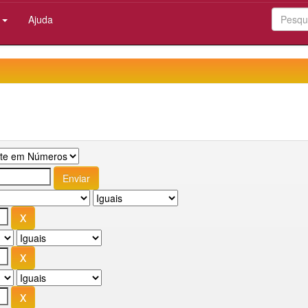
:
Ajuda