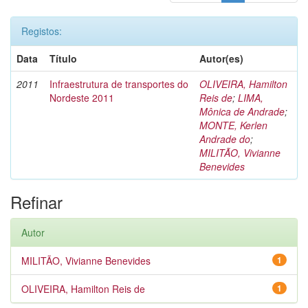
Registos:
Data
Título
Autor(es)
2011
Infraestrutura de transportes do
OLIVEIRA, Hamilton
Nordeste 2011
Reis de
;
LIMA,
Mônica de Andrade
;
MONTE, Kerlen
Andrade do
;
MILITÃO, Vivianne
Benevides
Refinar
Autor
MILITÃO, Vivianne Benevides
1
OLIVEIRA, Hamilton Reis de
1