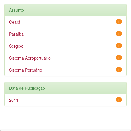
Assunto
Ceará
1
Paraíba
1
Sergipe
1
Sistema Aeroportuário
1
Sistema Portuário
1
Data de Publicação
2011
1