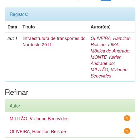
Registos:
Data
Título
Autor(es)
2011
Infraestrutura de transportes do
OLIVEIRA, Hamilton
Nordeste 2011
Reis de
;
LIMA,
Mônica de Andrade
;
MONTE, Kerlen
Andrade do
;
MILITÃO, Vivianne
Benevides
Refinar
Autor
MILITÃO, Vivianne Benevides
1
OLIVEIRA, Hamilton Reis de
1