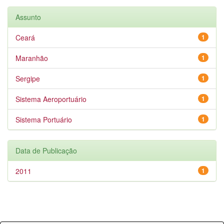
Assunto
Ceará
1
Maranhão
1
Sergipe
1
Sistema Aeroportuário
1
Sistema Portuário
1
Data de Publicação
2011
1