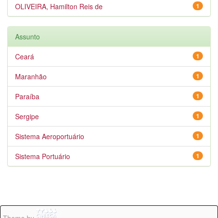
OLIVEIRA, Hamilton Reis de
1
Assunto
Ceará
1
Maranhão
1
Paraíba
1
Sergipe
1
Sistema Aeroportuário
1
Sistema Portuário
1