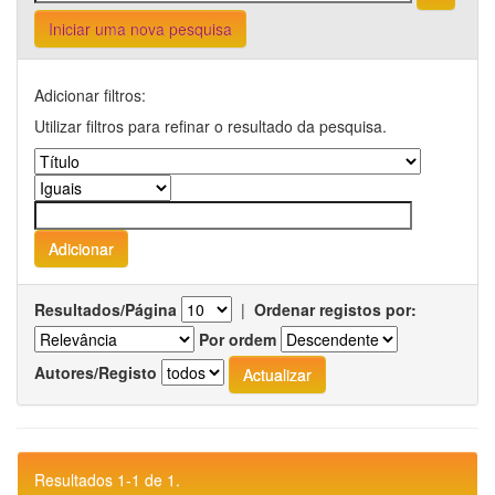
Iniciar uma nova pesquisa
Adicionar filtros:
Utilizar filtros para refinar o resultado da pesquisa.
Resultados/Página
|
Ordenar registos por:
Por ordem
Autores/Registo
Resultados 1-1 de 1.