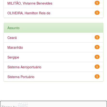
MILITÃO, Vivianne Benevides
1
OLIVEIRA, Hamilton Reis de
1
Assunto
Ceará
1
Maranhão
1
Sergipe
1
Sistema Aeroportuário
1
Sistema Portuário
1