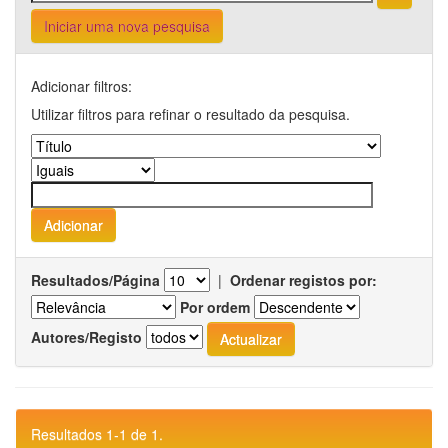
Iniciar uma nova pesquisa
Adicionar filtros:
Utilizar filtros para refinar o resultado da pesquisa.
Resultados/Página
|
Ordenar registos por:
Por ordem
Autores/Registo
Resultados 1-1 de 1.