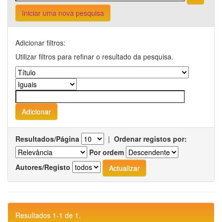
Iniciar uma nova pesquisa
Adicionar filtros:
Utilizar filtros para refinar o resultado da pesquisa.
Resultados/Página
|
Ordenar registos por:
Por ordem
Autores/Registo
Resultados 1-1 de 1.