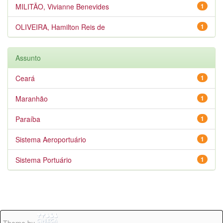
MILITÃO, Vivianne Benevides
1
OLIVEIRA, Hamilton Reis de
1
Assunto
Ceará
1
Maranhão
1
Paraíba
1
Sistema Aeroportuário
1
Sistema Portuário
1