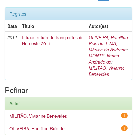
Registos:
Data
Título
Autor(es)
2011
Infraestrutura de transportes do
OLIVEIRA, Hamilton
Nordeste 2011
Reis de
;
LIMA,
Mônica de Andrade
;
MONTE, Kerlen
Andrade do
;
MILITÃO, Vivianne
Benevides
Refinar
Autor
MILITÃO, Vivianne Benevides
1
OLIVEIRA, Hamilton Reis de
1