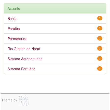
Assunto
Bahia
1
Paraíba
1
Pernambuco
1
Rio Grande do Norte
1
Sistema Aeroportuário
1
Sistema Portuário
1
Theme by