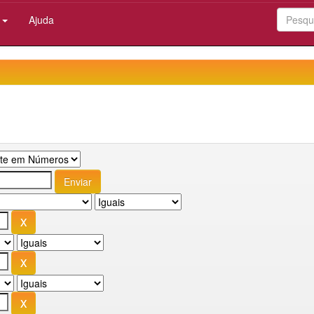
:
Ajuda