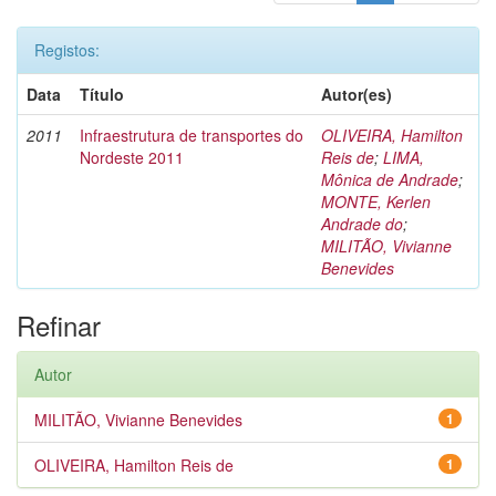
Registos:
Data
Título
Autor(es)
2011
Infraestrutura de transportes do
OLIVEIRA, Hamilton
Nordeste 2011
Reis de
;
LIMA,
Mônica de Andrade
;
MONTE, Kerlen
Andrade do
;
MILITÃO, Vivianne
Benevides
Refinar
Autor
MILITÃO, Vivianne Benevides
1
OLIVEIRA, Hamilton Reis de
1