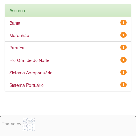
Assunto
Bahia
1
Maranhão
1
Paraíba
1
Rio Grande do Norte
1
Sistema Aeroportuário
1
Sistema Portuário
1
Theme by