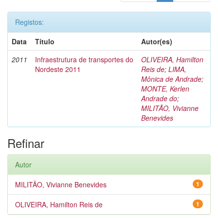
Registos:
Data
Título
Autor(es)
2011
Infraestrutura de transportes do
OLIVEIRA, Hamilton
Nordeste 2011
Reis de
;
LIMA,
Mônica de Andrade
;
MONTE, Kerlen
Andrade do
;
MILITÃO, Vivianne
Benevides
Refinar
Autor
MILITÃO, Vivianne Benevides
1
OLIVEIRA, Hamilton Reis de
1