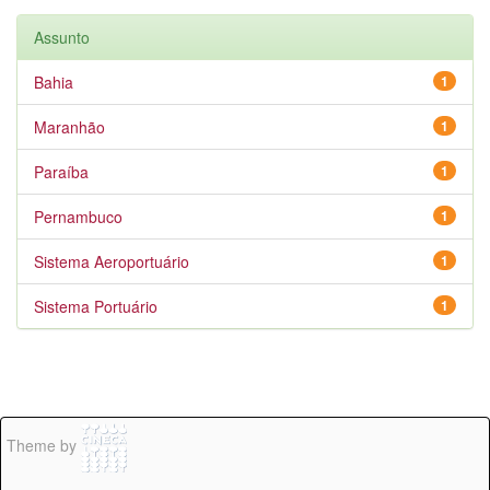
Assunto
Bahia
1
Maranhão
1
Paraíba
1
Pernambuco
1
Sistema Aeroportuário
1
Sistema Portuário
1
Theme by