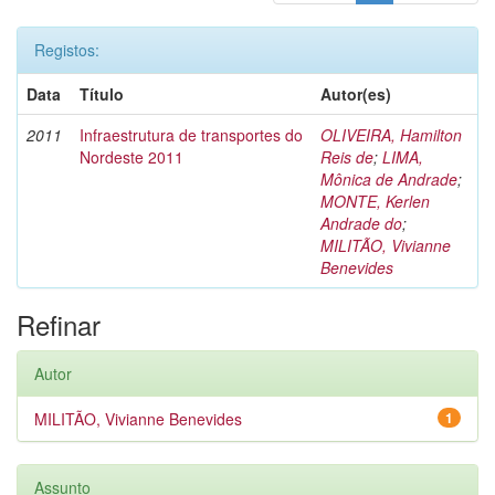
Registos:
Data
Título
Autor(es)
2011
Infraestrutura de transportes do
OLIVEIRA, Hamilton
Nordeste 2011
Reis de
;
LIMA,
Mônica de Andrade
;
MONTE, Kerlen
Andrade do
;
MILITÃO, Vivianne
Benevides
Refinar
Autor
MILITÃO, Vivianne Benevides
1
Assunto