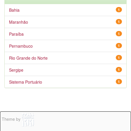
Bahia
1
Maranhão
1
Paraíba
1
Pernambuco
1
Rio Grande do Norte
1
Sergipe
1
Sistema Portuário
1
Theme by