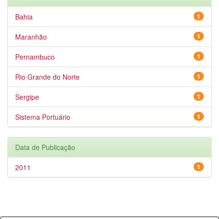
Bahia
1
Maranhão
1
Pernambuco
1
Rio Grande do Norte
1
Sergipe
1
Sistema Portuário
1
Data de Publicação
2011
1