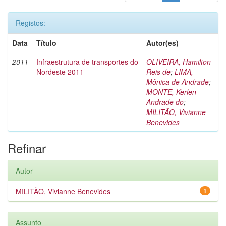
Registos:
Data
Título
Autor(es)
2011
Infraestrutura de transportes do
OLIVEIRA, Hamilton
Nordeste 2011
Reis de
;
LIMA,
Mônica de Andrade
;
MONTE, Kerlen
Andrade do
;
MILITÃO, Vivianne
Benevides
Refinar
Autor
MILITÃO, Vivianne Benevides
1
Assunto