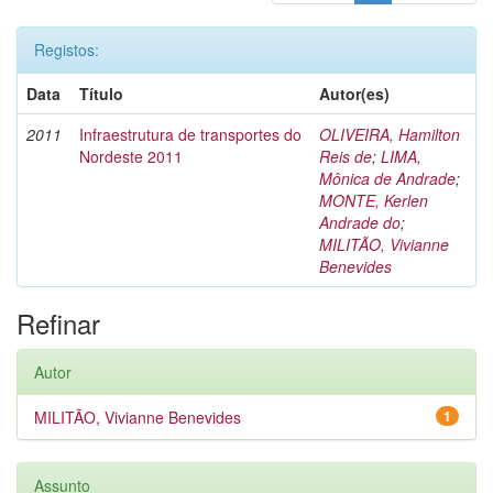
Registos:
Data
Título
Autor(es)
2011
Infraestrutura de transportes do
OLIVEIRA, Hamilton
Nordeste 2011
Reis de
;
LIMA,
Mônica de Andrade
;
MONTE, Kerlen
Andrade do
;
MILITÃO, Vivianne
Benevides
Refinar
Autor
MILITÃO, Vivianne Benevides
1
Assunto