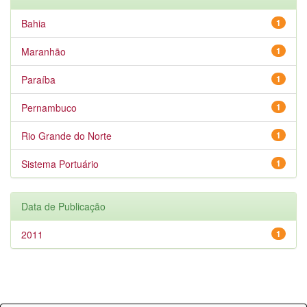
Bahia
1
Maranhão
1
Paraíba
1
Pernambuco
1
Rio Grande do Norte
1
Sistema Portuário
1
Data de Publicação
2011
1