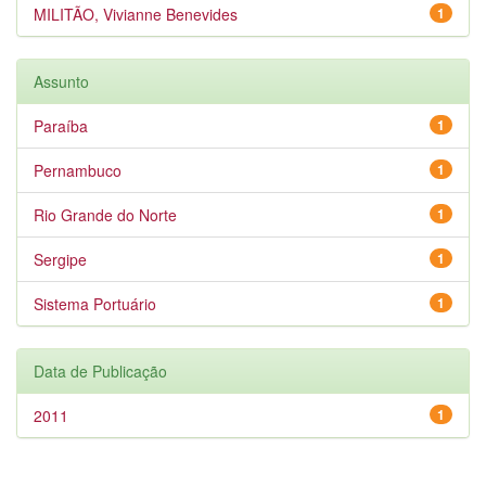
MILITÃO, Vivianne Benevides
1
Assunto
Paraíba
1
Pernambuco
1
Rio Grande do Norte
1
Sergipe
1
Sistema Portuário
1
Data de Publicação
2011
1