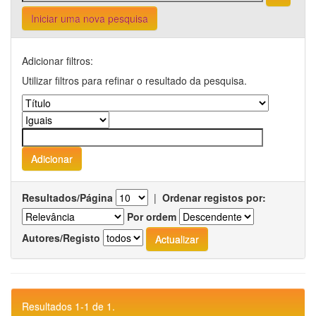
Iniciar uma nova pesquisa
Adicionar filtros:
Utilizar filtros para refinar o resultado da pesquisa.
Resultados/Página
|
Ordenar registos por:
Por ordem
Autores/Registo
Resultados 1-1 de 1.