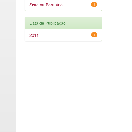
Sistema Portuário
1
Data de Publicação
2011
1