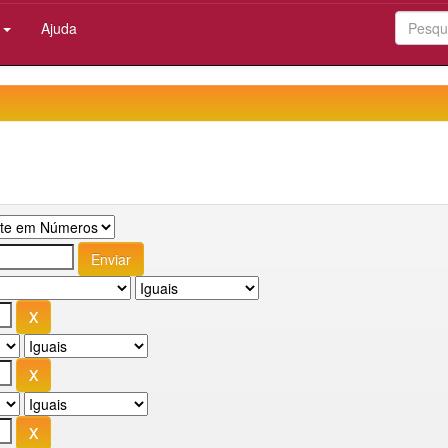
:
Ajuda