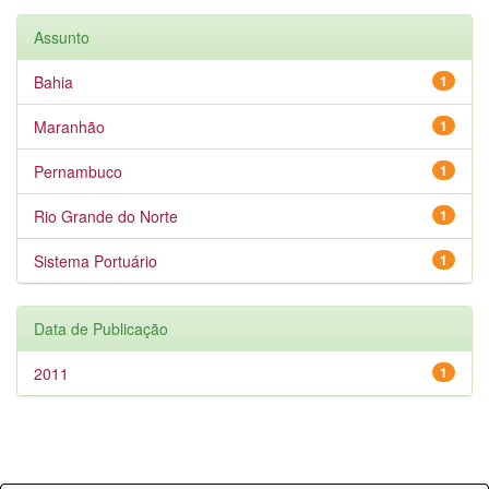
Assunto
Bahia
1
Maranhão
1
Pernambuco
1
Rio Grande do Norte
1
Sistema Portuário
1
Data de Publicação
2011
1