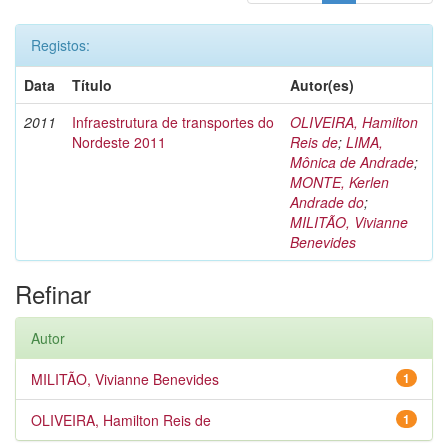
Registos:
Data
Título
Autor(es)
2011
Infraestrutura de transportes do
OLIVEIRA, Hamilton
Nordeste 2011
Reis de
;
LIMA,
Mônica de Andrade
;
MONTE, Kerlen
Andrade do
;
MILITÃO, Vivianne
Benevides
Refinar
Autor
MILITÃO, Vivianne Benevides
1
OLIVEIRA, Hamilton Reis de
1