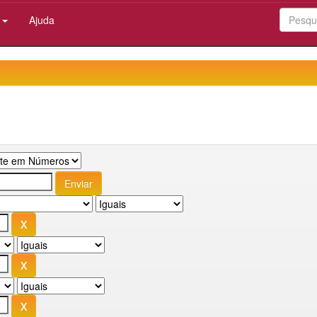
:
Ajuda