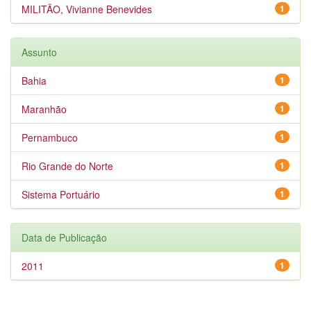
MILITÃO, Vivianne Benevides
1
Assunto
Bahia
1
Maranhão
1
Pernambuco
1
Rio Grande do Norte
1
Sistema Portuário
1
Data de Publicação
2011
1