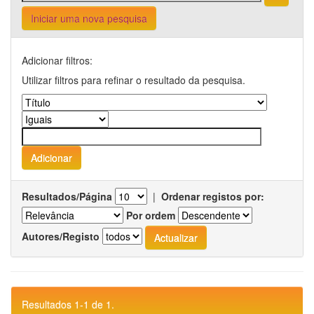
Iniciar uma nova pesquisa
Adicionar filtros:
Utilizar filtros para refinar o resultado da pesquisa.
Resultados/Página
|
Ordenar registos por:
Por ordem
Autores/Registo
Resultados 1-1 de 1.