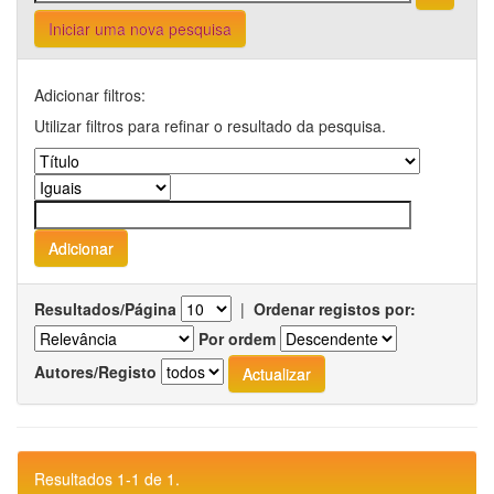
Iniciar uma nova pesquisa
Adicionar filtros:
Utilizar filtros para refinar o resultado da pesquisa.
Resultados/Página
|
Ordenar registos por:
Por ordem
Autores/Registo
Resultados 1-1 de 1.