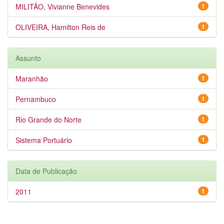
MILITÃO, Vivianne Benevides
1
OLIVEIRA, Hamilton Reis de
1
Assunto
Maranhão
1
Pernambuco
1
Rio Grande do Norte
1
Sistema Portuário
1
Data de Publicação
2011
1