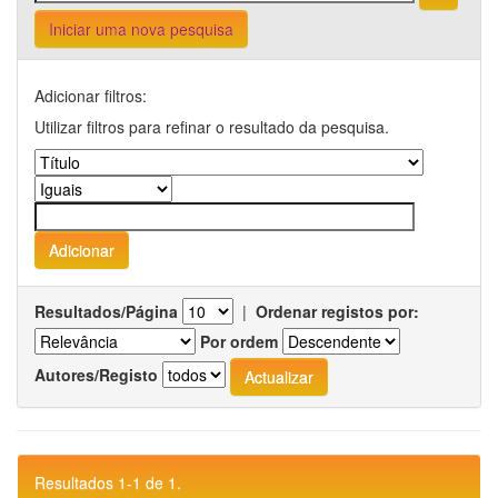
Iniciar uma nova pesquisa
Adicionar filtros:
Utilizar filtros para refinar o resultado da pesquisa.
Resultados/Página
|
Ordenar registos por:
Por ordem
Autores/Registo
Resultados 1-1 de 1.