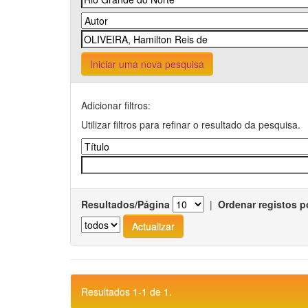
Iniciar uma nova pesquisa
Adicionar filtros:
Utilizar filtros para refinar o resultado da pesquisa.
Resultados/Página
|
Ordenar registos p
Resultados 1-1 de 1.