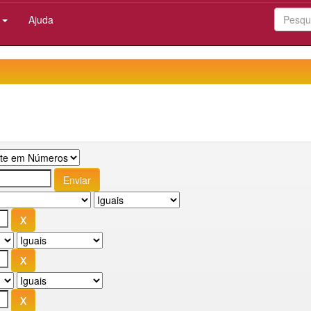
:
Ajuda