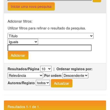
Iniciar uma nova pesquisa
Adicionar filtros:
Utilizar filtros para refinar o resultado da pesquisa.
Resultados/Página
|
Ordenar registos por:
Por ordem
Autores/Registo
Resultados 1-1 de 1.