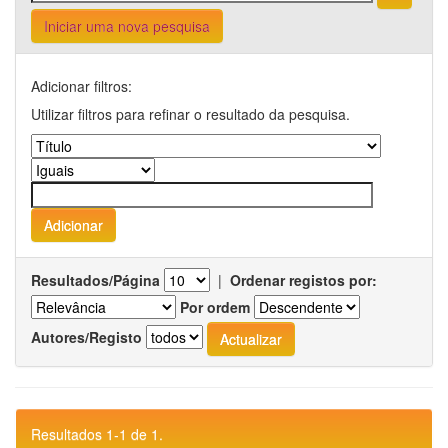
Iniciar uma nova pesquisa
Adicionar filtros:
Utilizar filtros para refinar o resultado da pesquisa.
Resultados/Página
|
Ordenar registos por:
Por ordem
Autores/Registo
Resultados 1-1 de 1.