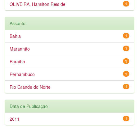
OLIVEIRA, Hamilton Reis de
1
Assunto
Bahia
1
Maranhão
1
Paraíba
1
Pernambuco
1
Rio Grande do Norte
1
Data de Publicação
2011
1