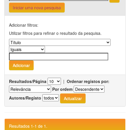
Iniciar uma nova pesquisa
Adicionar filtros:
Utilizar filtros para refinar o resultado da pesquisa.
Resultados/Página
|
Ordenar registos por:
Por ordem
Autores/Registo
Resultados 1-1 de 1.