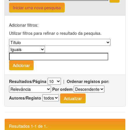
Iniciar uma nova pesquisa
Adicionar filtros:
Utilizar filtros para refinar o resultado da pesquisa.
Resultados/Página
|
Ordenar registos por:
Por ordem
Autores/Registo
Resultados 1-1 de 1.