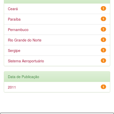
Ceará
1
Paraíba
1
Pernambuco
1
Rio Grande do Norte
1
Sergipe
1
Sistema Aeroportuário
1
Data de Publicação
2011
1