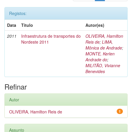
Registos:
Data
Título
Autor(es)
2011
Infraestrutura de transportes do
OLIVEIRA, Hamilton
Nordeste 2011
Reis de
;
LIMA,
Mônica de Andrade
;
MONTE, Kerlen
Andrade do
;
MILITÃO, Vivianne
Benevides
Refinar
Autor
OLIVEIRA, Hamilton Reis de
1
Assunto